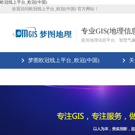
欧冠线上平台_欧冠(中国)
欢迎访问欧冠线上平台_欧冠(中国) 官方网站！
专业GIS(地理
提供地理信息平台、智慧气
梦图欧冠线上平台_欧冠(中国)
关
欧冠线上平台_欧冠(中国)
欧冠线