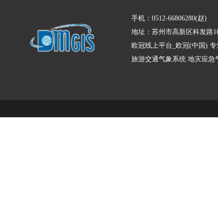
手机：0512-66806280(赵)
地址：苏州市高新区科发路10
欧冠线上平台_欧冠(中国) 
旅游交通气象系统
地灾应急