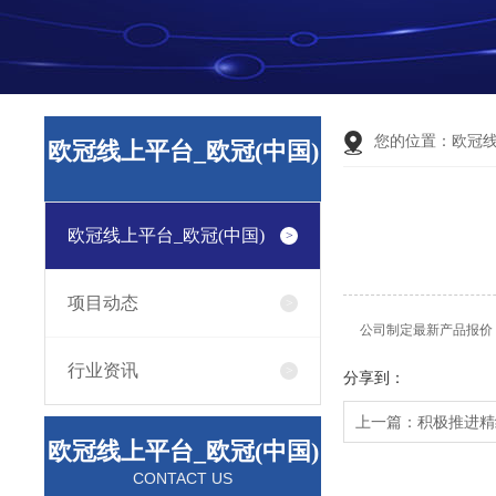
您的位置：
欧冠线
欧冠线上平台_欧冠(中国)
欧冠线上平台_欧冠(中国)
项目动态
公司制定最新产品报价，诚
行业资讯
分享到：
上一篇：
积极推进精
欧冠线上平台_欧冠(中国)
CONTACT US