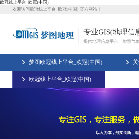
欧冠线上平台_欧冠(中国)
欢迎访问欧冠线上平台_欧冠(中国) 官方网站！
专业GIS(地理
提供地理信息平台、智慧气
梦图欧冠线上平台_欧冠(中国)
关
欧冠线上平台_欧冠(中国)
欧冠线